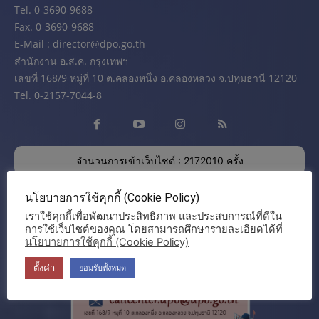
Tel. 0-3690-9688
Fax. 0-3690-9688
E-Mail : director@dpo.go.th
สํานักงาน อ.ส.ค. กรุงเทพฯ
เลขที่ 168/9 หมู่ที่ 10 ต.คลองหนึ่ง อ.คลองหลวง จ.ปทุมธานี 12120
Tel. 0-2157-7044-8
จำนวนการเข้าเว็บไซต์ : 2172010 ครั้ง
นโยบายการใช้คุกกี้ (Cookie Policy)
เราใช้คุกกี้เพื่อพัฒนาประสิทธิภาพ และประสบการณ์ที่ดีใน
การใช้เว็บไซต์ของคุณ โดยสามารถศึกษารายละเอียดได้ที่
นโยบายการใช้คุกกี้ (Cookie Policy)
ตั้งค่า
ยอมรับทั้งหมด