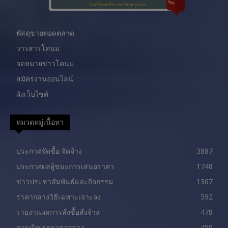
พัสดุขายทอดตลาด
วารสารโคนม
จดหมายข่าวโคนม
สมัครงานออนไลน์
ผังเว็บไซต์
หมวดหมู่เนื้อหา
ประกาศจัดซื้อ จัดจ้าง
3887
ประกาศผลผู้ชนะการเสนอราคา
1748
ข่าวประชาสัมพันธ์และกิจกรรม
1367
ราคากลางวิธีเฉพาะเจาะจง
592
รายงานผลการสั่งซื้อสั่งจ้าง
478
การเปิดเผยราคากลาง
450