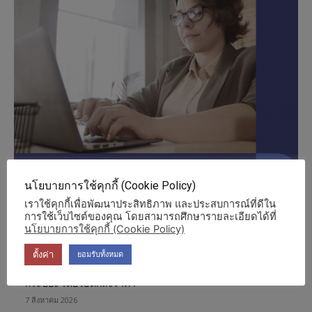
นโยบายการใช้คุกกี้ (Cookie Policy)
เราใช้คุกกี้เพื่อพัฒนาประสิทธิภาพ และประสบการณ์ที่ดีใน
การใช้เว็บไซต์ของคุณ โดยสามารถศึกษารายละเอียดได้ที่
นโยบายการใช้คุกกี้ (Cookie Policy)
ประกาศที่ดูบ่อย
ตั้งค่า
ยอมรับทั้งหมด
ประกาศผู้ชนะการเสนอราคา คลอรีนเม็ดฟู่ ขนาดบรรจุ 30 เม็ด-
กระป๋อง โดยวิธีตกลงราคา
7 สิงหาคม 2026