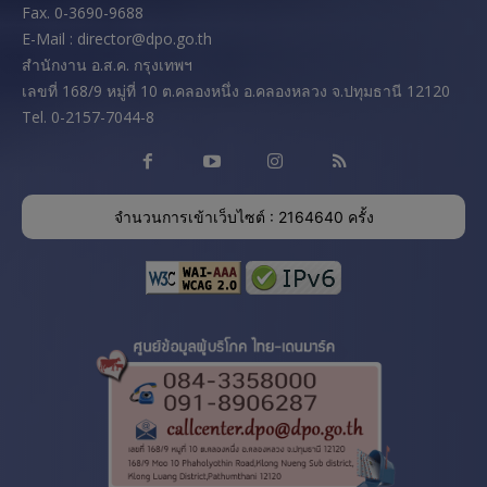
Fax. 0-3690-9688
E-Mail : director@dpo.go.th
สํานักงาน อ.ส.ค. กรุงเทพฯ
เลขที่ 168/9 หมู่ที่ 10 ต.คลองหนึ่ง อ.คลองหลวง จ.ปทุมธานี 12120
Tel. 0-2157-7044-8
จำนวนการเข้าเว็บไซต์ : 2164640 ครั้ง