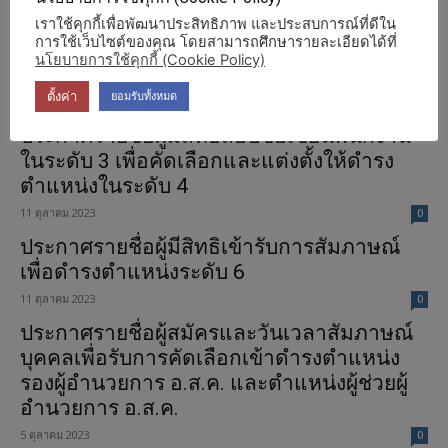
ประกาศรายชื่อผู้มีสิทธิสอบสัมภาษณ์
เราใช้คุกกี้เพื่อพัฒนาประสิทธิภาพ และประสบการณ์ที่ดีใน
การใช้เว็บไซต์ของคุณ โดยสามารถศึกษารายละเอียดได้ที่
9 พฤศจิกายน 2023
0
นโยบายการใช้คุกกี้ (Cookie Policy)
ประกาศรายชื่อผู้มีสิทธิสอบข้อเขียน
ตั้งค่า
ยอมรับทั้งหมด
13 ตุลาคม 2023
0
ประกาศรายชื่อผู้มีสิทธิสอบข้อเขียนพนักงาน
ในระดับ 3 เพื่อคัดเลือกและแต่งตั้งให้ดำรง
ตำแหน่งในระดับ 4
11 ตุลาคม 2023
0
ประกาศรายชื่อผู้มีสิทธิเข้ารับการสัมภาษณ์
เพื่อดำรงตำแหน่งระดับ 6
11 ตุลาคม 2023
0
ประกาศรายชื่อผู้สมัครและวันเวลาสัมภาษณ์
บุคคลเพื่อรับการคัดเลือกเข้าดำรงตำแหน่ง
รองผู้อำนวยการ อ.ส.ค. และตำแหน่งผู้ช่วยผู้
อำนวยการ อ.ส.ค.
5 ตุลาคม 2023
0