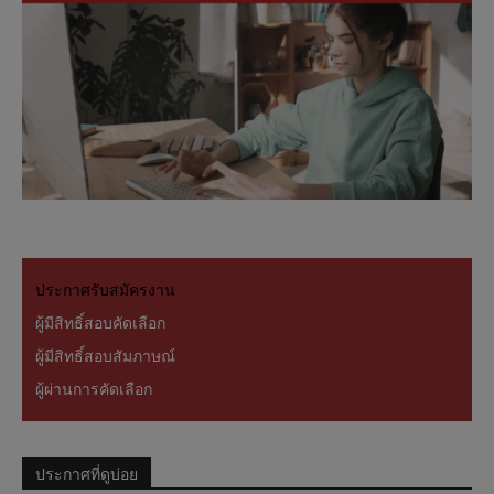
รับสมัครพนักงาน อ.ส.ค.เพื่อคัดเลือกและแต่ง
ตั้งให้ดำรงตำแหน่งระดับ 6 ขึ้นไป
12 กันยายน 2023
0
ประกาศรายชื่อผู้มีสิทธิสอบข้อเขียน
7 กันยายน 2023
0
รายชื่อผู้มีสิทธิสอบสัมภาษณ์
30 สิงหาคม 2023
0
รายชื่อผู้มีสิทธิสอบสัมภาษณ์เพื่อรับการคัด
เลือกเข้าดำรงตำแหน่งระดับ 6 ขึ้นไป
ประกาศรับสมัครงาน
23 สิงหาคม 2023
0
ผู้มีสิทธิ์สอบคัดเลือก
รับสมัครพนักงานเพื่อรับการคัดเลือกเข้าดำรง
ตำแหน่งระดับ 6 ขึ้นไป
ผู้มีสิทธิ์สอบสัมภาษณ์
27 กรกฎาคม 2023
0
ผู้ผ่านการคัดเลือก
รับสมัครสอบคัดเลือกบุคคลทั่วไปเพื่อบรรจุ
และแต่งตั้งเป็นพนักงาน
ประกาศที่ดูบ่อย
20 กรกฎาคม 2023
0