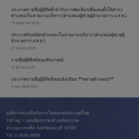
รายชื่อผู้มีสิทธิสอบข้อเขียน
ประกาศรายชื่อผู้มีสิทธิ์เข้ารับการคัดเลือกเพื่อแต่งตั้งให้ดำรง
14 กรกฎาคม 2023
0
ตำแหน่งในสายงานบริหาร (ตำแหน่งผู้ช่วยผู้อำนวยการ อ.ส.ค.)
19 พฤษภาคม 2026
ประกาศรายชื่อผู้มีสิทธิสอบสัมภาษณ์เพื่อรับ
การคัดเลือกเข้าดำรงตำแหน่งระดับ 6 ขึ้นไป
ประกาศรับสมัครตำแหน่งในสายงานบริหาร (ตำแหน่งผู้ช่วยผู้
อำนวยการ อ.ส.ค.)
29 มิถุนายน 2023
0
27 เมษายน 2026
รับสมัครพนักงานเพื่อรับการคัดเลือกเข้าดำรง
ตำแหน่งระดับ 6 ขึ้นไป
รายชื่อผู้มีสิทธิสอบสัมภาษณ์
20 มีนาคม 2026
2 มิถุนายน 2023
0
ประกาศรายชื่อผู้มีสิทธิสอบข้อเขียน **หลายตำแหน่ง**
3 กุมภาพันธ์ 2026
องค์การส่งเสริมกิจการโคนมแห่งประเทศไทย
160 หมู่ 1 ถนนมิตรภาพ ตำบลมิตรภาพ
อำเภอมวกเหล็ก จังหวัดสระบุรี 18180
Tel. 0-3690-9688