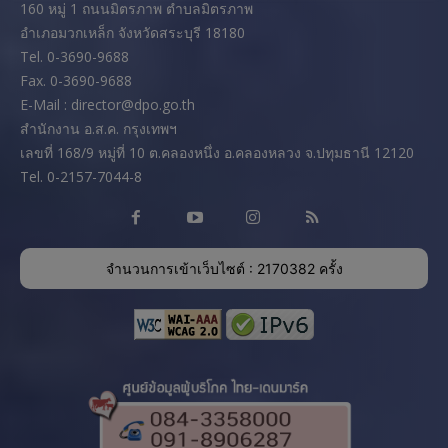
160 หมู่ 1 ถนนมิตรภาพ ตำบลมิตรภาพ
อำเภอมวกเหล็ก จังหวัดสระบุรี 18180
Tel. 0-3690-9688
Fax. 0-3690-9688
E-Mail : director@dpo.go.th
สํานักงาน อ.ส.ค. กรุงเทพฯ
เลขที่ 168/9 หมู่ที่ 10 ต.คลองหนึ่ง อ.คลองหลวง จ.ปทุมธานี 12120
Tel. 0-2157-7044-8
จำนวนการเข้าเว็บไซต์ : 2170382 ครั้ง