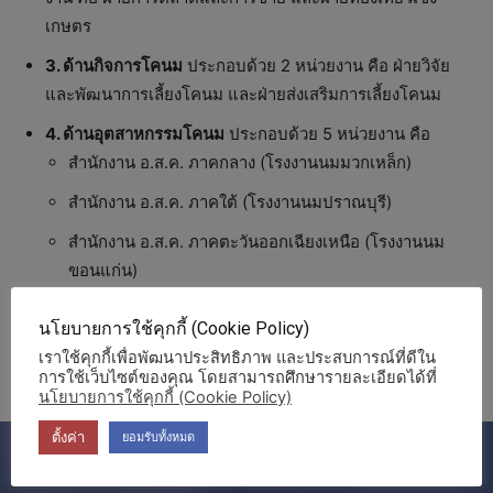
เกษตร
3. ด้านกิจการโคนม
ประกอบด้วย 2 หน่วยงาน คือ ฝ่ายวิจัย
และพัฒนาการเลี้ยงโคนม และฝ่ายส่งเสริมการเลี้ยงโคนม
4. ด้านอุตสาหกรรมโคนม
ประกอบด้วย 5 หน่วยงาน คือ
สำนักงาน อ.ส.ค. ภาคกลาง (โรงงานนมมวกเหล็ก)
สำนักงาน อ.ส.ค. ภาคใต้ (โรงงานนมปราณบุรี)
สำนักงาน อ.ส.ค. ภาคตะวันออกเฉียงเหนือ (โรงงานนม
ขอนแก่น)
สำนักงาน อ.ส.ค. ภาคเหนือตอนล่าง (โรงงานนมสุโขทัย)
นโยบายการใช้คุกกี้ (Cookie Policy)
สำนักงาน อ.ส.ค. ภาคเหนือตอนบน (โรงงานนมเชียงใหม่)
เราใช้คุกกี้เพื่อพัฒนาประสิทธิภาพ และประสบการณ์ที่ดีใน
การใช้เว็บไซต์ของคุณ โดยสามารถศึกษารายละเอียดได้ที่
นโยบายการใช้คุกกี้ (Cookie Policy)
ตั้งค่า
ยอมรับทั้งหมด
องค์การส่งเสริมกิจการโคนมแห่งประเทศไทย