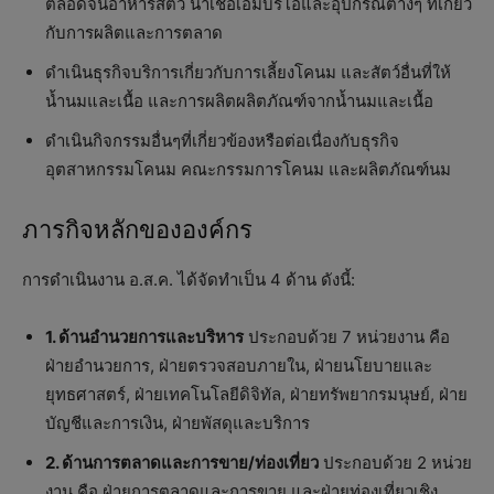
ตลอดจนอาหารสัตว์ น้ำเชื้อเอ็มบริโอและอุปกรณ์ต่างๆ ที่เกี่ยว
กับการผลิตและการตลาด
ดำเนินธุรกิจบริการเกี่ยวกับการเลี้ยงโคนม และสัตว์อื่นที่ให้
น้ำนมและเนื้อ และการผลิตผลิตภัณฑ์จากน้ำนมและเนื้อ
ดำเนินกิจกรรมอื่นๆที่เกี่ยวข้องหรือต่อเนื่องกับธุรกิจ
อุตสาหกรรมโคนม คณะกรรมการโคนม และผลิตภัณฑ์นม
ภารกิจหลักขององค์กร
การดำเนินงาน อ.ส.ค. ได้จัดทำเป็น 4 ด้าน ดังนี้:
1. ด้านอำนวยการและบริหาร
ประกอบด้วย 7 หน่วยงาน คือ
ฝ่ายอำนวยการ, ฝ่ายตรวจสอบภายใน, ฝ่ายนโยบายและ
ยุทธศาสตร์, ฝ่ายเทคโนโลยีดิจิทัล, ฝ่ายทรัพยากรมนุษย์, ฝ่าย
บัญชีและการเงิน, ฝ่ายพัสดุและบริการ
2. ด้านการตลาดและการขาย/ท่องเที่ยว
ประกอบด้วย 2 หน่วย
งาน คือ ฝ่ายการตลาดและการขาย และฝ่ายท่องเที่ยวเชิง