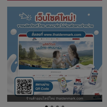
เ
0%
ร้านค้าออนไลน์ใหม่ thaidenmark.com