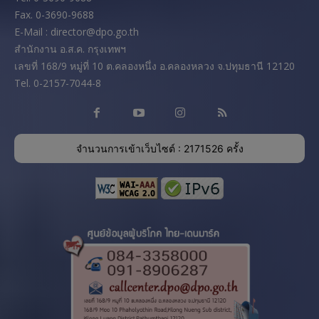
Fax. 0-3690-9688
E-Mail : director@dpo.go.th
สํานักงาน อ.ส.ค. กรุงเทพฯ
เลขที่ 168/9 หมู่ที่ 10 ต.คลองหนึ่ง อ.คลองหลวง จ.ปทุมธานี 12120
Tel. 0-2157-7044-8
จำนวนการเข้าเว็บไซต์ : 2171526 ครั้ง