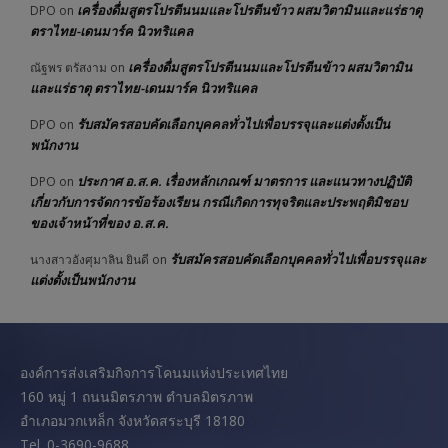
เครื่องดื่มสูตรโปรตีนนมและโปรตีนข้าว ผสมวิตามินและแร่ธาตุ
DPO
on
ตราไทย-เดนมาร์ค นิวทริแคล
เครื่องดื่มสูตรโปรตีนนมและโปรตีนข้าว ผสมวิตามิน
ณัฐพร ตรัสงาม
on
และแร่ธาตุ ตราไทย-เดนมาร์ค นิวทริแคล
รับสมัครสอบคัดเลือกบุคคลทั่วไปเพื่อบรรจุและแต่งตั้งเป็น
DPO
on
พนักงาน
ประกาศ อ.ส.ค. เรื่องหลักเกณฑ์ มาตรการ และแนวทางปฏิบัติ
DPO
on
เกี่ยวกับการจัดการข้อร้องเรียน กรณีเกิดการทุจริตและประพฤติมิชอบ
ของเจ้าหน้าที่ของ อ.ส.ค.
รับสมัครสอบคัดเลือกบุคคลทั่วไปเพื่อบรรจุและ
นางสาวอังศุมาลิน ยินดี
on
แต่งตั้งเป็นพนักงาน
องค์การส่งเสริมกิจการโคนมแห่งประเทศไทย
160 หมู่ 1 ถนนมิตรภาพ ตำบลมิตรภาพ
อำเภอมวกเหล็ก จังหวัดสระบุรี 18180
Tel. 0-3690-9688