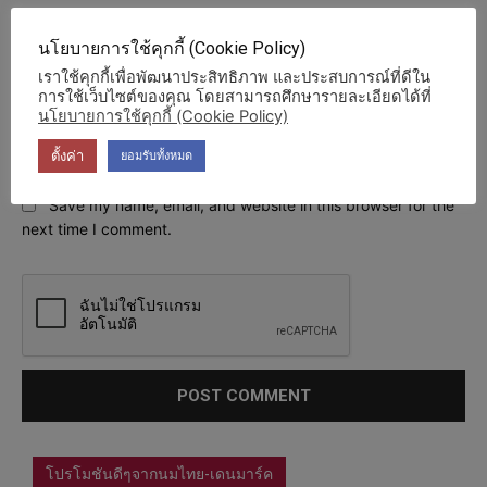
Na
นโยบายการใช้คุกกี้ (Cookie Policy)
เราใช้คุกกี้เพื่อพัฒนาประสิทธิภาพ และประสบการณ์ที่ดีใน
Ema
การใช้เว็บไซต์ของคุณ โดยสามารถศึกษารายละเอียดได้ที่
นโยบายการใช้คุกกี้ (Cookie Policy)
Web
ตั้งค่า
ยอมรับทั้งหมด
Save my name, email, and website in this browser for the
next time I comment.
โปรโมชันดีๆจากนมไทย-เดนมาร์ค