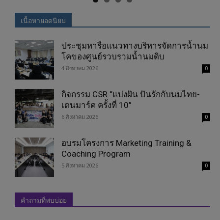
เนื้อหายอดนิยม
ประชุมหารือแนวทางบริหารจัดการน้ำนม
โคของศูนย์รวบรวมน้ำนมดิบ
4 สิงหาคม 2026
0
กิจกรรม CSR “แบ่งฝัน ปันรักกับนมไทย-
เดนมาร์ค ครั้งที่ 10”
6 สิงหาคม 2026
0
อบรมโครงการ Marketing Training &
Coaching Program
5 สิงหาคม 2026
0
คำถามที่พบบ่อย