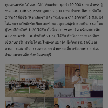
ทูตเดนมาร์ก ได้มอบ Gift Voucher มูลค่า 10,000 บาท สำหรับผู้
ชนะ และ Gift Voucher มูลค่า 2,500 บาท สำหรับชื่อประทับใจ
2 รางวัลคือชื่อ “Karoline” และ “KoDansk” นอกจากนี้ อ.ส.ค. ยัง
ได้มอบรางวัลพิเศษเพื่อแทนคำขอบคุณแก่ผู้เข้าร่วมกิจกรรม โดย
ผู้โชคดีลำดับที่ 1–20 ได้รับ ตั๋วนั่งรถรางชมฟาร์ม พร้อมบัตรขับ
ATV ชมฟาร์ม และลำดับที่ 21–50 ได้รับ ตั๋วนั่งรถรางท่องเที่ยว
เชิงเกษตรในฟาร์มโคนมไทย–เดนมาร์ค ซึ่งกิจกรรมจัดขึ้น ณ
ลานการแสดงกิจกรรมคาวบอย ฝ่ายท่องเที่ยวเชิงเกษตร อ.ส.ค.
อำเภอมวกเหล็ก จังหวัดสระบุรี