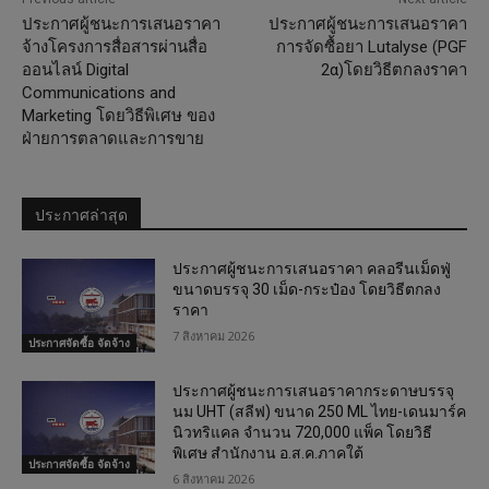
ประกาศผู้ชนะการเสนอราคา
ประกาศผู้ชนะการเสนอราคา
จ้างโครงการสื่อสารผ่านสื่อ
การจัดซื้อยา Lutalyse (PGF
ออนไลน์ Digital
2α)โดยวิธีตกลงราคา
Communications and
Marketing โดยวิธีพิเศษ ของ
ฝ่ายการตลาดและการขาย
ประกาศล่าสุด
ประกาศผู้ชนะการเสนอราคา คลอรีนเม็ดฟู่
ขนาดบรรจุ 30 เม็ด-กระป๋อง โดยวิธีตกลง
ราคา
7 สิงหาคม 2026
ประกาศจัดซื้อ จัดจ้าง
ประกาศผู้ชนะการเสนอราคากระดาษบรรจุ
นม UHT (สลีฟ) ขนาด 250 ML ไทย-เดนมาร์ค
นิวทริแคล จำนวน 720,000 แพ็ค โดยวิธี
พิเศษ สำนักงาน อ.ส.ค.ภาคใต้
ประกาศจัดซื้อ จัดจ้าง
6 สิงหาคม 2026