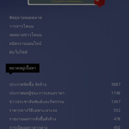
พัสดุขายทอดตลาด
วารสารโคนม
จดหมายข่าวโคนม
สมัครงานออนไลน์
ผังเว็บไซต์
หมวดหมู่เนื้อหา
ประกาศจัดซื้อ จัดจ้าง
3887
ประกาศผลผู้ชนะการเสนอราคา
1748
ข่าวประชาสัมพันธ์และกิจกรรม
1367
ราคากลางวิธีเฉพาะเจาะจง
592
รายงานผลการสั่งซื้อสั่งจ้าง
478
การเปิดเผยราคากลาง
450