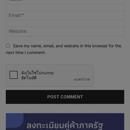
Ema
Web
Save my name, email, and website in this browser for the
next time I comment.