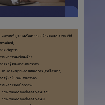
ม
า
ร์
งประกาศเชิญชวนพร้อมรายละเอียดขอบเขตงาน (วิธี
ค
็กทรอนิกส์)
กาศเชิญชวน
านผลการสั่งซื้อสั่งจ้าง
กาศผลผู้ชนะการเสนอราคา
ประกาศผลผู้ชนะการเสนอราคา (รายไตรมาส)
กาศผู้มายื่นซองเสนอราคา
งานผลการจัดซื้อจัดจ้าง
รายงานผลการจัดซื้อจัดจ้างรายเดือน
รายงานผลการจัดซื้อจัดจ้างรายปี