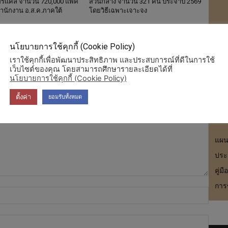
ทริแคล จำนวน 720,000 แพ็ค
ส่วนกลาง จำนวน 321 คน ประจำปี 2569
สำนักงาน อ.ส.ค.ภาคใต้
โดยวิธีเฉพาะเจาะจง
สาร
นโยบายการใช้คุกกี้ (Cookie Policy)
การ
เราใช้คุกกี้เพื่อพัฒนาประสิทธิภาพ และประสบการณ์ที่ดีในการใช้
เว็บไซต์ของคุณ โดยสามารถศึกษารายละเอียดได้ที่
นโยบายการใช้คุกกี้ (Cookie Policy)
ตั้งค่า
ยอมรับทั้งหมด
แผนก
ประ
คู่ม
การ
Name
Email: