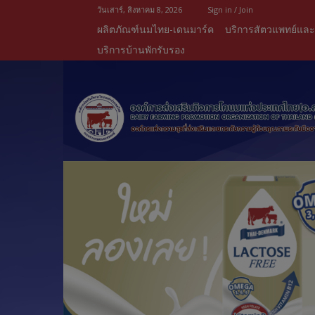
วันเสาร์, สิงหาคม 8, 2026
Sign in / Join
ผลิตภัณฑ์นมไทย-เดนมาร์ค
บริการสัตวแพทย์แล
บริการบ้านพักรับรอง