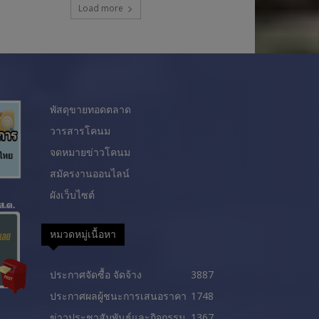
Load more
พัสดุขายทอดตลาด
วารสารโคนม
จดหมายข่าวโคนม
สมัครงานออนไลน์
ผังเว็บไซต์
หมวดหมู่เนื้อหา
ประกาศจัดซื้อ จัดจ้าง
3887
ประกาศผลผู้ชนะการเสนอราคา
1748
ข่าวประชาสัมพันธ์และกิจกรรม
1367