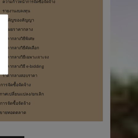
ความก้าวหน้าการจัดซื้อจัดจ้าง
รายงานงบลงทุน
ะสำคัญของสัญญา
เปิดเผยราคากลาง
ราคากลางวิธีพิเศษ
ราคากลางวิธีคัดเลือก
ราคากลางวิธีเฉพาะเจาะจง
ราคากลางวิธี e-bidding
ราคากลางสอบราคา
ารจัดซื้อจัดจ้าง
กาศเปลี่ยนแปลง/ยกเลิก
ือการจัดซื้อจัดจ้าง
ขายทอดตลาด
:*
*