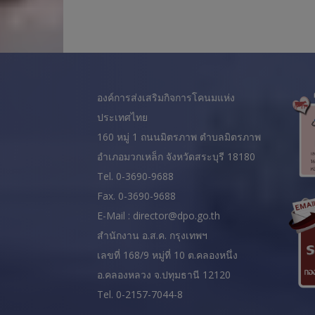
องค์การส่งเสริมกิจการโคนมแห่ง
ประเทศไทย
160 หมู่ 1 ถนนมิตรภาพ ตำบลมิตรภาพ
อำเภอมวกเหล็ก จังหวัดสระบุรี 18180
Tel. 0-3690-9688
Fax. 0-3690-9688
E-Mail : director@dpo.go.th
สํานักงาน อ.ส.ค. กรุงเทพฯ
เลขที่ 168/9 หมู่ที่ 10 ต.คลองหนึ่ง
อ.คลองหลวง จ.ปทุมธานี 12120
Tel. 0-2157-7044-8