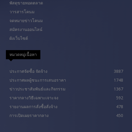
พัสดุขายทอดตลาด
วารสารโคนม
จดหมายข่าวโคนม
สมัครงานออนไลน์
ผังเว็บไซต์
หมวดหมู่เนื้อหา
ประกาศจัดซื้อ จัดจ้าง
3887
ประกาศผลผู้ชนะการเสนอราคา
1748
ข่าวประชาสัมพันธ์และกิจกรรม
1367
ราคากลางวิธีเฉพาะเจาะจง
592
รายงานผลการสั่งซื้อสั่งจ้าง
478
การเปิดเผยราคากลาง
450