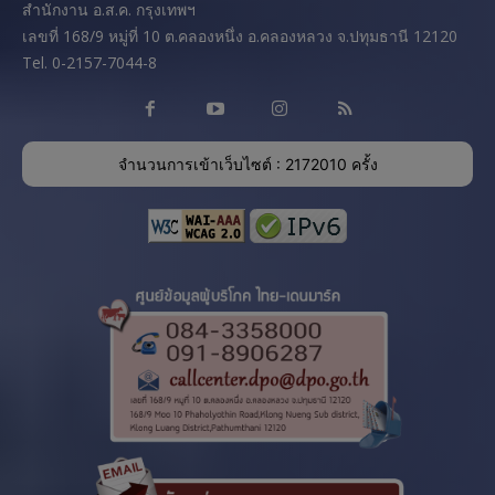
สํานักงาน อ.ส.ค. กรุงเทพฯ
เลขที่ 168/9 หมู่ที่ 10 ต.คลองหนึ่ง อ.คลองหลวง จ.ปทุมธานี 12120
Tel. 0-2157-7044-8
จำนวนการเข้าเว็บไซต์ : 2172010 ครั้ง