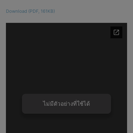
Download (PDF, 161KB)