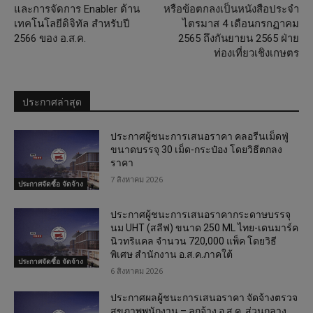
และการจัดการ Enabler ด้าน
หรือข้อตกลงเป็นหนังสือประจำ
เทคโนโลยีดิจิทัล สำหรับปี
ไตรมาส 4 เดือนกรกฏาคม
2566 ของ อ.ส.ค.
2565 ถึงกันยายน 2565 ฝ่าย
ท่องเที่ยวเชิงเกษตร
ประกาศล่าสุด
ประกาศผู้ชนะการเสนอราคา คลอรีนเม็ดฟู่
ขนาดบรรจุ 30 เม็ด-กระป๋อง โดยวิธีตกลง
ราคา
7 สิงหาคม 2026
ประกาศจัดซื้อ จัดจ้าง
ประกาศผู้ชนะการเสนอราคากระดาษบรรจุ
นม UHT (สลีฟ) ขนาด 250 ML ไทย-เดนมาร์ค
นิวทริแคล จำนวน 720,000 แพ็ค โดยวิธี
พิเศษ สำนักงาน อ.ส.ค.ภาคใต้
ประกาศจัดซื้อ จัดจ้าง
6 สิงหาคม 2026
ประกาศผลผู้ชนะการเสนอราคา จัดจ้างตรวจ
สุขภาพพนักงาน – ลูกจ้าง อ.ส.ค. ส่วนกลาง