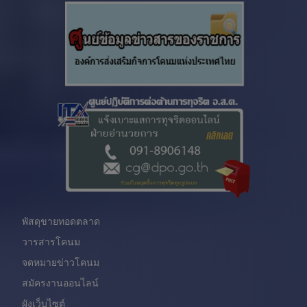
พัสดุขายทอดตลาด
วารสารโคนม
จดหมายข่าวโคนม
สมัครงานออนไลน์
ผังเว็บไซต์