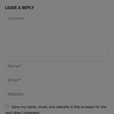
LEAVE A REPLY
Comment:
Na
Ema
Web
Save my name, email, and website in this browser for the
next time I comment.