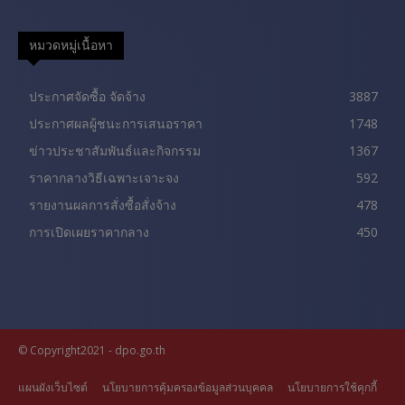
หมวดหมู่เนื้อหา
ประกาศจัดซื้อ จัดจ้าง
3887
ประกาศผลผู้ชนะการเสนอราคา
1748
ข่าวประชาสัมพันธ์และกิจกรรม
1367
ราคากลางวิธีเฉพาะเจาะจง
592
รายงานผลการสั่งซื้อสั่งจ้าง
478
การเปิดเผยราคากลาง
450
© Copyright2021 - dpo.go.th
แผนผังเว็บไซต์
นโยบายการคุ้มครองข้อมูลส่วนบุคคล
นโยบายการใช้คุกกี้