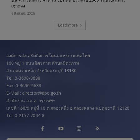
อ.ส.ค. ส่วนกลาง จำนวน 321 คน ประจำปี 2569 โดยวิธีเฉพาะ
เจาะจง
6 สิงหาคม 2026
Load more
องค์การส่งเสริมกิจการโคนมแห่งประเทศไทย
160 หมู่ 1 ถนนมิตรภาพ ตำบลมิตรภาพ
อำเภอมวกเหล็ก จังหวัดสระบุรี 18180
Tel. 0-3690-9688
Fax. 0-3690-9688
E-Mail : director@dpo.go.th
สํานักงาน อ.ส.ค. กรุงเทพฯ
เลขที่ 168/9 หมู่ที่ 10 ต.คลองหนึ่ง อ.คลองหลวง จ.ปทุมธานี 12120
Tel. 0-2157-7044-8