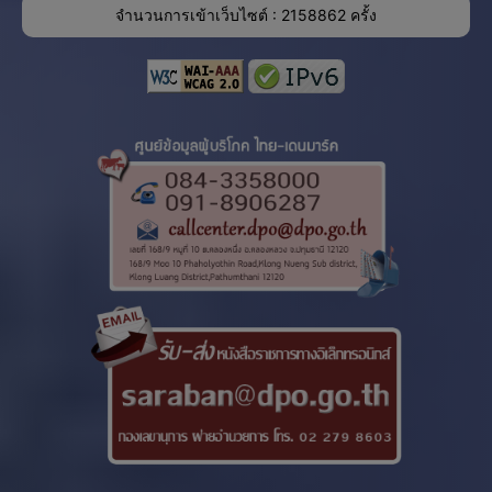
จำนวนการเข้าเว็บไซต์ : 2158862 ครั้ง