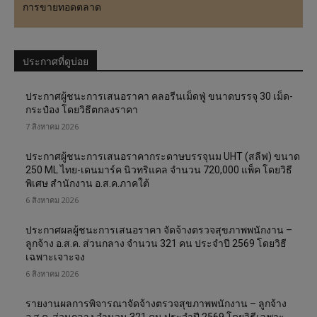
การขายทอดตลาด
ประกาศที่ดูบ่อย
ประกาศผู้ชนะการเสนอราคา คลอรีนเม็ดฟู่ ขนาดบรรจุ 30 เม็ด-
กระป๋อง โดยวิธีตกลงราคา
7 สิงหาคม 2026
ประกาศผู้ชนะการเสนอราคากระดาษบรรจุนม UHT (สลีฟ) ขนาด
250 ML ไทย-เดนมาร์ค นิวทริแคล จำนวน 720,000 แพ็ค โดยวิธี
พิเศษ สำนักงาน อ.ส.ค.ภาคใต้
6 สิงหาคม 2026
ประกาศผลผู้ชนะการเสนอราคา จัดจ้างตรวจสุขภาพพนักงาน –
ลูกจ้าง อ.ส.ค. ส่วนกลาง จำนวน 321 คน ประจำปี 2569 โดยวิธี
เฉพาะเจาะจง
6 สิงหาคม 2026
รายงานผลการพิจารณาจัดจ้างตรวจสุขภาพพนักงาน – ลูกจ้าง