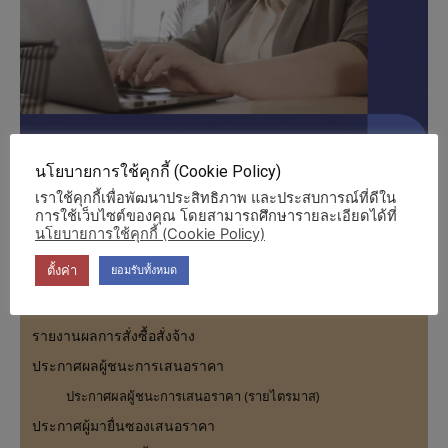
นโยบายการใช้คุกกี้ (Cookie Policy)
เราใช้คุกกี้เพื่อพัฒนาประสิทธิภาพ และประสบการณ์ที่ดีใน
การใช้เว็บไซต์ของคุณ โดยสามารถศึกษารายละเอียดได้ที่
นโยบายการใช้คุกกี้ (Cookie Policy)
ร่างประกาศเชิญชวนพร้อมรายละเอียดขอบเขตงาน (วิธี
ตั้งค่า
ยอมรับทั้งหมด
อิเล็กทรอนิกส์)
ประกาศเชิญชวน
รายงานผลการสั่งซื้อสั่งจ้าง
ประกาศผลผู้ชนะการเสนอราคา
ประกาศผลผู้ชนะการเสนอราคา (รายไตรมาส)
ประกาศผู้มายื่นซองเสนอราคา