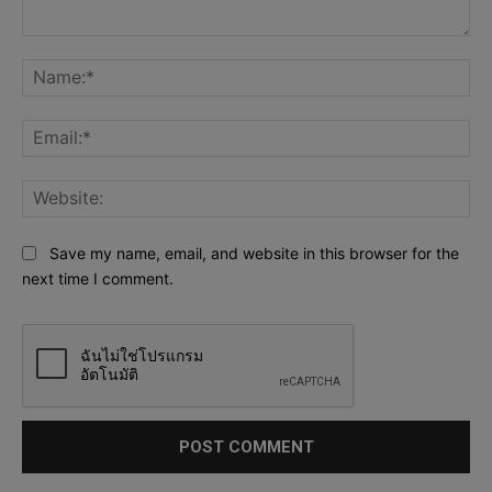
Comment:
Na
Ema
Web
Save my name, email, and website in this browser for the
next time I comment.