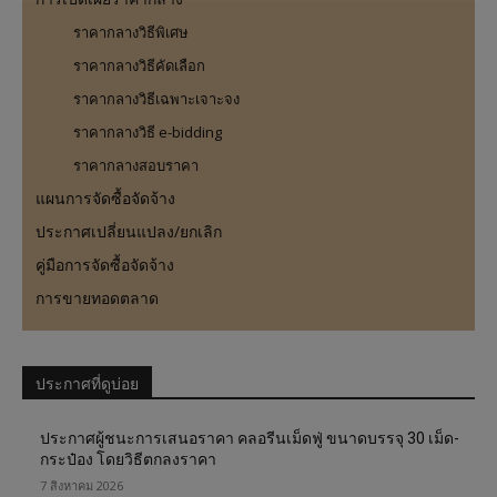
ราคากลางวิธีพิเศษ
ราคากลางวิธีคัดเลือก
ราคากลางวิธีเฉพาะเจาะจง
ราคากลางวิธี e-bidding
ราคากลางสอบราคา
แผนการจัดซื้อจัดจ้าง
ประกาศเปลี่ยนแปลง/ยกเลิก
คู่มือการจัดซื้อจัดจ้าง
การขายทอดตลาด
ประกาศที่ดูบ่อย
ประกาศผู้ชนะการเสนอราคา คลอรีนเม็ดฟู่ ขนาดบรรจุ 30 เม็ด-
กระป๋อง โดยวิธีตกลงราคา
7 สิงหาคม 2026