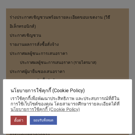
ร่างประกาศเชิญชวนพร้อมรายละเอียดขอบเขตงาน (วิธี
อิเล็กทรอนิกส์)
ประกาศเชิญชวน
รายงานผลการสั่งซื้อสั่งจ้าง
ประกาศผลผู้ชนะการเสนอราคา
ประกาศผลผู้ชนะการเสนอราคา (รายไตรมาส)
ประกาศผู้มายื่นซองเสนอราคา
รายงานผลการจัดซื้อจัดจ้าง
รายงานผลการจัดซื้อจัดจ้างรายเดือน
นโยบายการใช้คุกกี้ (Cookie Policy)
เราใช้คุกกี้เพื่อพัฒนาประสิทธิภาพ และประสบการณ์ที่ดีใน
รายงานผลการจัดซื้อจัดจ้างรายปี
การใช้เว็บไซต์ของคุณ โดยสามารถศึกษารายละเอียดได้ที่
ความก้าวหน้าการจัดซื้อจัดจ้าง
นโยบายการใช้คุกกี้ (Cookie Policy)
รายงานงบลงทุน
ตั้งค่า
ยอมรับทั้งหมด
สาระสำคัญของสัญญา
การเปิดเผยราคากลาง