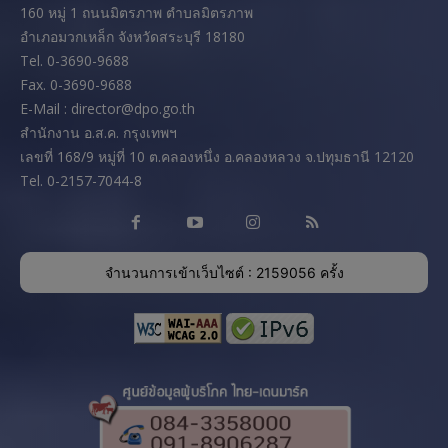
160 หมู่ 1 ถนนมิตรภาพ ตำบลมิตรภาพ
อำเภอมวกเหล็ก จังหวัดสระบุรี 18180
Tel. 0-3690-9688
Fax. 0-3690-9688
E-Mail : director@dpo.go.th
สํานักงาน อ.ส.ค. กรุงเทพฯ
เลขที่ 168/9 หมู่ที่ 10 ต.คลองหนึ่ง อ.คลองหลวง จ.ปทุมธานี 12120
Tel. 0-2157-7044-8
จำนวนการเข้าเว็บไซต์ : 2159056 ครั้ง