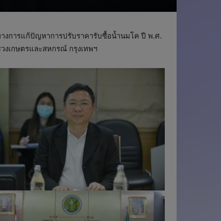
ทางการแก้ปัญหาการปรับราคารับซื้อน้ำนมโค ปี พ.ศ.
รวงเกษตรและสหกรณ์ กรุงเทพฯ