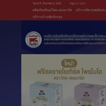
วันเสาร์, สิงหาคม 8, 2026
Sign in / Join
ผลิตภัณฑ์นมไทย-เดนมาร์ค
บริการสัตวแพทย์แล
บริการบ้านพักรับรอง