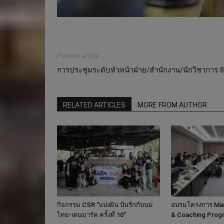
Previous article
การประชุมระดับหัวหน้าฝ่าย/สำนักงาน/นักวิชาการ 8 ขึ
RELATED ARTICLES
MORE FROM AUTHOR
กิจกรรม CSR “แบ่งฝัน ปันรักกับนม
อบรมโครงการ Mark
ไทย-เดนมาร์ค ครั้งที่ 10”
& Coaching Prog