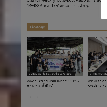
ยี่ห้อ Fuji Werox รุ่น DC5B4070CPS@U หมายเลขเครื
146465 จำนวน 1 เครื่อง แผนกการประชุม
เรื่องล่าสุด
ข่าวกิจกรรมเพื่อสังคมและสิ่งแวดล้อม(CSR)
ข่าวประชาสัมพั
กิจกรรม CSR “แบ่งฝัน ปันรักกับนมไทย-
อบรมโครงการ 
เดนมาร์ค ครั้งที่ 10”
Coaching Pr