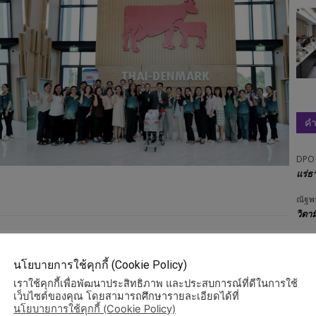
คำ
DPO
แร่ธ
ณัฐพ
วิตา
DPO
พนัก
นโยบายการใช้คุกกี้ (Cookie Policy)
DPO
เราใช้คุกกี้เพื่อพัฒนาประสิทธิภาพ และประสบการณ์ที่ดีในการใช้
Next article
ปฏิบ
เว็บไซต์ของคุณ โดยสามารถศึกษารายละเอียดได้ที่
ประกาศยกเลิกการจ้างเหมาแรงงานโดยผ่านองค์กรผู้
นโยบายการใช้คุกกี้ (Cookie Policy)
ประพ