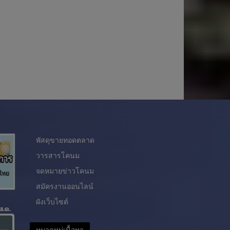
พัสดุขายทอดตลาด
วารสารโคนม
จดหมายข่าวโคนม
สมัครงานออนไลน์
ผังเว็บไซต์