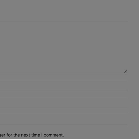
Name
Email:
Websi
er for the next time I comment.