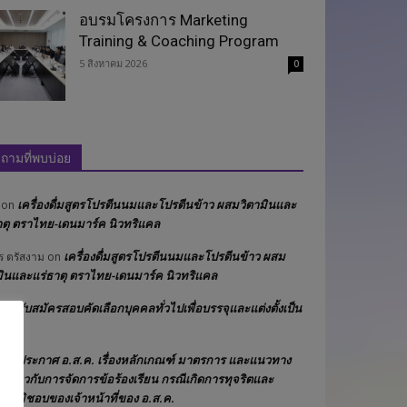
อบรมโครงการ Marketing
Training & Coaching Program
5 สิงหาคม 2026
0
ถามที่พบบ่อย
เครื่องดื่มสูตรโปรตีนนมและโปรตีนข้าว ผสมวิตามินและ
on
าตุ ตราไทย-เดนมาร์ค นิวทริแคล
เครื่องดื่มสูตรโปรตีนนมและโปรตีนข้าว ผสม
ร ตรัสงาม
on
มินและแร่ธาตุ ตราไทย-เดนมาร์ค นิวทริแคล
รับสมัครสอบคัดเลือกบุคคลทั่วไปเพื่อบรรจุและแต่งตั้งเป็น
on
งาน
ประกาศ อ.ส.ค. เรื่องหลักเกณฑ์ มาตรการ และแนวทาง
on
ัติเกี่ยวกับการจัดการข้อร้องเรียน กรณีเกิดการทุจริตและ
ฤติมิชอบของเจ้าหน้าที่ของ อ.ส.ค.