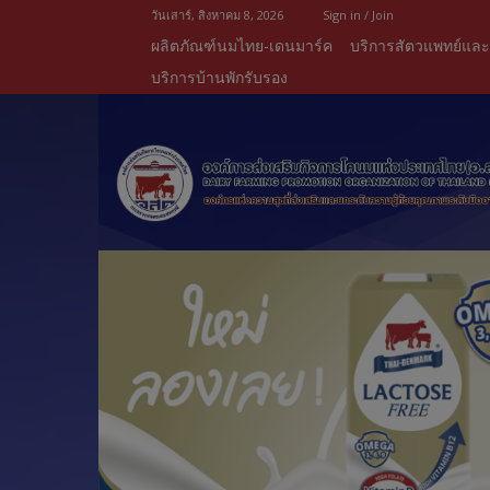
วันเสาร์, สิงหาคม 8, 2026
Sign in / Join
ผลิตภัณฑ์นมไทย-เดนมาร์ค
บริการสัตวแพทย์แล
บริการบ้านพักรับรอง