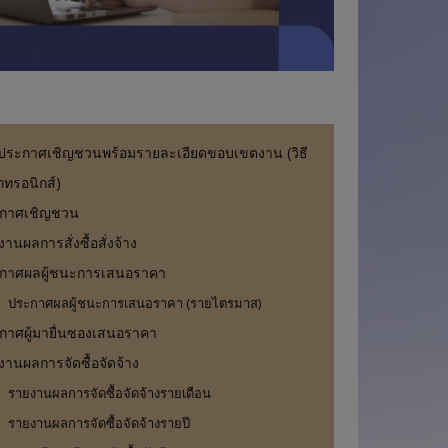
ม
า
ร์
งประกาศเชิญชวนพร้อมรายละเอียดขอบเขตงาน (วิธี
ค
็กทรอนิกส์)
กาศเชิญชวน
านผลการสั่งซื้อสั่งจ้าง
กาศผลผู้ชนะการเสนอราคา
ประกาศผลผู้ชนะการเสนอราคา (รายไตรมาส)
กาศผู้มายื่นซองเสนอราคา
งานผลการจัดซื้อจัดจ้าง
รายงานผลการจัดซื้อจัดจ้างรายเดือน
รายงานผลการจัดซื้อจัดจ้างรายปี