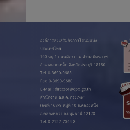
องค์การส่งเสริมกิจการโคนมแห่ง
ประเทศไทย
160 หมู่ 1 ถนนมิตรภาพ ตำบลมิตรภาพ
อำเภอมวกเหล็ก จังหวัดสระบุรี 18180
Tel. 0-3690-9688
Fax. 0-3690-9688
E-Mail : director@dpo.go.th
สํานักงาน อ.ส.ค. กรุงเทพฯ
เลขที่ 168/9 หมู่ที่ 10 ต.คลองหนึ่ง
อ.คลองหลวง จ.ปทุมธานี 12120
Tel. 0-2157-7044-8