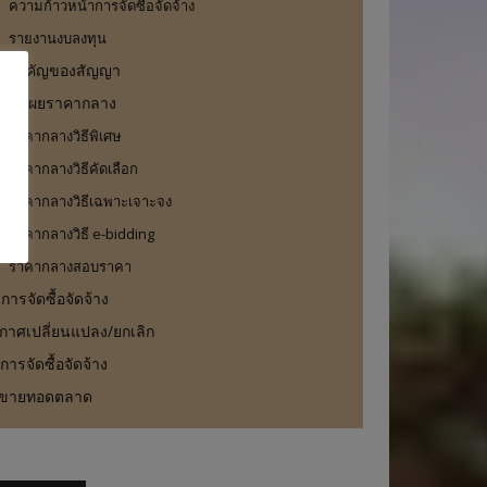
ความก้าวหน้าการจัดซื้อจัดจ้าง
รายงานงบลงทุน
ะสำคัญของสัญญา
เปิดเผยราคากลาง
ราคากลางวิธีพิเศษ
ราคากลางวิธีคัดเลือก
ราคากลางวิธีเฉพาะเจาะจง
ราคากลางวิธี e-bidding
ราคากลางสอบราคา
ารจัดซื้อจัดจ้าง
กาศเปลี่ยนแปลง/ยกเลิก
ือการจัดซื้อจัดจ้าง
ขายทอดตลาด
:*