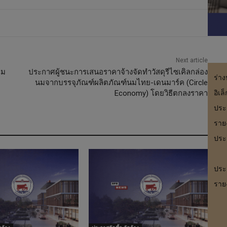
Next article
ยม
ประกาศผู้ชนะการเสนอราคาจ้างจัดทำวัสดุรีไซเคิลกล่อง
ร่า
นมจากบรรจุภัณฑ์ผลิตภัณฑ์นมไทย-เดนมาร์ค (Circle
อิเล
Economy) โดยวิธีตกลงราคา
ประ
รายง
ประ
ประ
ราย