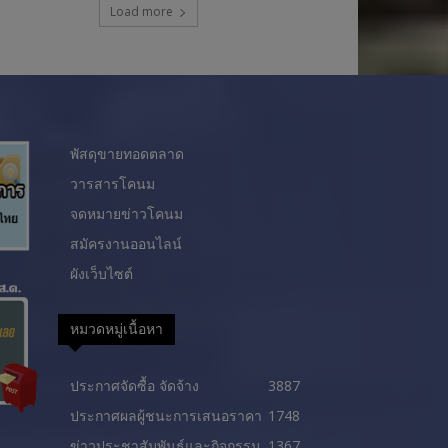
Load more
พัสดุขายทอดตลาด
วารสารโคนม
จดหมายข่าวโคนม
สมัครงานออนไลน์
ผังเว็บไซต์
หมวดหมู่เนื้อหา
ประกาศจัดซื้อ จัดจ้าง
3887
ประกาศผลผู้ชนะการเสนอราคา
1748
ข่าวประชาสัมพันธ์และกิจกรรม
1367