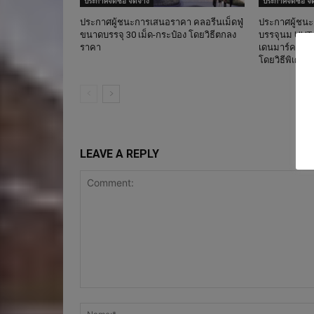
ประกาศจัดซื้อ จัดจ้าง
ประกาศจัดซื้อ จั
ประกาศผู้ชนะการเสนอราคา คลอรีนเม็ดฟู่
ประกาศผู้ชน
ขนาดบรรจุ 30 เม็ด-กระป๋อง โดยวิธีตกลง
บรรจุนม UHT 
ราคา
เดนมาร์ค นิว
โดยวิธีพิเศษ 
LEAVE A REPLY
Comment: