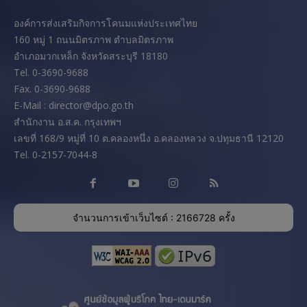
องค์การส่งเสริมกิจการโคนมแห่งประเทศไทย
160 หมู่ 1 ถนนมิตรภาพ ตำบลมิตรภาพ
อำเภอมวกเหล็ก จังหวัดสระบุรี 18180
Tel. 0-3690-9688
Fax. 0-3690-9688
E-Mail : director@dpo.go.th
สํานักงาน อ.ส.ค. กรุงเทพฯ
เลขที่ 168/9 หมู่ที่ 10 ต.คลองหนึ่ง อ.คลองหลวง จ.ปทุมธานี 12120
Tel. 0-2157-7044-8
จำนวนการเข้าเว็บไซต์ : 2166728 ครั้ง