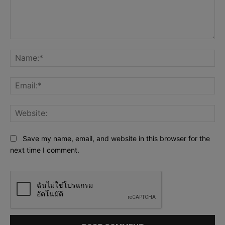
Comment:
Na
Ema
Web
Save my name, email, and website in this browser for the
next time I comment.