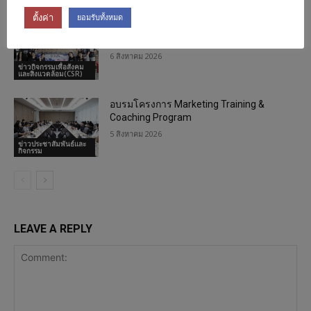
ตั้งค่า
ยอมรับทั้งหมด
กิจกรรม CSR “แบ่งฝัน ปันรักกับนมไทย-
เดนมาร์ค ครั้งที่ 10”
6 สิงหาคม 2026
ข่าวกิจกรรมเพื่อสังคม
และสิ่งแวดล้อม(CSR)
อบรมโครงการ Marketing Training &
Coaching Program
5 สิงหาคม 2026
ข่าวประชาสัมพันธ์และ
กิจกรรม
LEAVE A REPLY