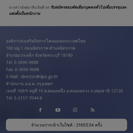
รับสมัครสอบคัดเลือกบุคคลทั่วไปเพื่อบรรจุและ
นางสาวอังศุมาลิน ยินดี
on
แต่งตั้งเป็นพนักงาน
องค์การส่งเสริมกิจการโคนมแห่งประเทศไทย
160 หมู่ 1 ถนนมิตรภาพ ตำบลมิตรภาพ
อำเภอมวกเหล็ก จังหวัดสระบุรี 18180
Tel. 0-3690-9688
Fax. 0-3690-9688
E-Mail : director@dpo.go.th
สํานักงาน อ.ส.ค. กรุงเทพฯ
เลขที่ 168/9 หมู่ที่ 10 ต.คลองหนึ่ง อ.คลองหลวง จ.ปทุมธานี 12120
Tel. 0-2157-7044-8
จำนวนการเข้าเว็บไซต์ : 2165534 ครั้ง