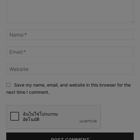
Comment:
Na
Ema
Web
Save my name, email, and website in this browser for the
next time I comment.