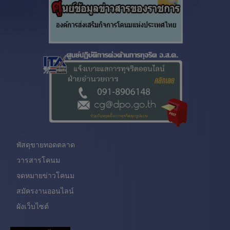
พัสดุขายทอดตลาด
วารสารโคนม
จดหมายข่าวโคนม
สมัครงานออนไลน์
ผังเว็บไซต์