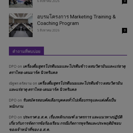
6 สิงหาคม 2026
0
อบรมโครงการ Marketing Training &
Coaching Program
5 สิงหาคม 2026
0
คำถามที่พบบ่อย
เครื่องดื่มสูตรโปรตีนนมและโปรตีนข้าว ผสมวิตามินและแร่ธาตุ
DPO
on
ตราไทย-เดนมาร์ค นิวทริแคล
เครื่องดื่มสูตรโปรตีนนมและโปรตีนข้าว ผสมวิตามิน
ณัฐพร ตรัสงาม
on
และแร่ธาตุ ตราไทย-เดนมาร์ค นิวทริแคล
รับสมัครสอบคัดเลือกบุคคลทั่วไปเพื่อบรรจุและแต่งตั้งเป็น
DPO
on
พนักงาน
ประกาศ อ.ส.ค. เรื่องหลักเกณฑ์ มาตรการ และแนวทางปฏิบัติ
DPO
on
เกี่ยวกับการจัดการข้อร้องเรียน กรณีเกิดการทุจริตและประพฤติมิชอบ
ของเจ้าหน้าที่ของ อ.ส.ค.