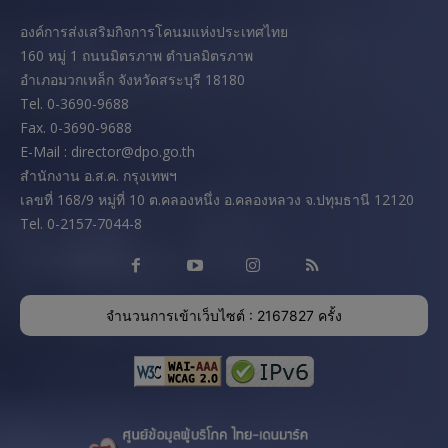
องค์การส่งเสริมกิจการโคนมแห่งประเทศไทย
160 หมู่ 1 ถนนมิตรภาพ ตำบลมิตรภาพ
อำเภอมวกเหล็ก จังหวัดสระบุรี 18180
Tel. 0-3690-9688
Fax. 0-3690-9688
E-Mail : director@dpo.go.th
สํานักงาน อ.ส.ค. กรุงเทพฯ
เลขที่ 168/9 หมู่ที่ 10 ต.คลองหนึ่ง อ.คลองหลวง จ.ปทุมธานี 12120
Tel. 0-2157-7044-8
จำนวนการเข้าเว็บไซต์ : 2167827 ครั้ง