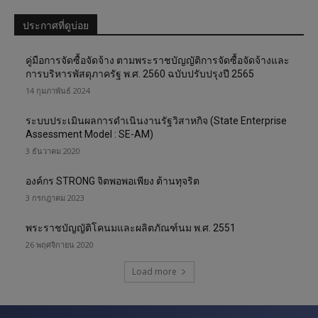
ประกาศที่ดูบ่อย
คู่มือการจัดซื้อจัดจ้าง ตามพระราชบัญญัติการจัดซื้อจัดจ้างและ
การบริหารพัสดุภาครัฐ พ.ศ. 2560 ฉบับปรับปรุงปี 2565
14 กุมภาพันธ์ 2024
ระบบประเมินผลการดำเนินงานรัฐวิสาหกิจ (State Enterprise
Assessment Model : SE-AM)
3 ธันวาคม 2020
องค์กร STRONG จิตพอพอเพียง ต้านทุจริต
3 กรกฎาคม 2023
พระราชบัญญัติโคนมและผลิตภัณฑ์นม พ.ศ. 2551
26 พฤศจิกายน 2020
Load more