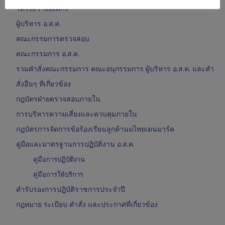
โครงสร้างองค์กร
ผู้บริหาร อ.ส.ค.
คณะกรรมการตรวจสอบ
คณะกรรมการ อ.ส.ค.
รวมคำสั่งคณะกรรมการ คณะอนุกรรมการ ผู้บริหาร อ.ส.ค. และคำ
สั่งอื่นๆ ที่เกี่ยวข้อง
กฎบัตรฝ่ายตรวจสอบภายใน
การบริหารความเสี่ยงและควบคุมภายใน
กฎบัตรการจัดการข้อร้องเรียนลูกค้านมไทยเดนมาร์ค
คู่มือและมาตรฐานการปฏิบัติงาน อ.ส.ค.
คู่มือการปฏิบัติงาน
คู่มือการให้บริการ
คำรับรองการปฏิบัติราชการประจำปี
กฎหมาย ระเบียบ คำสั่ง และประกาศที่เกี่ยวข้อง