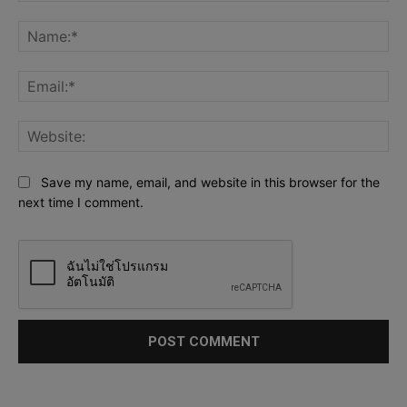
Comment:
Na
Ema
Web
Save my name, email, and website in this browser for the
next time I comment.