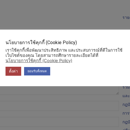
ราย
นโยบายการใช้คุกกี้ (Cookie Policy)
งบก
เราใช้คุกกี้เพื่อพัฒนาประสิทธิภาพ และประสบการณ์ที่ดีในการใช้
โคร
เว็บไซต์ของคุณ โดยสามารถศึกษารายละเอียดได้ที่
นโยบายการใช้คุกกี้ (Cookie Policy)
ผู้บ
คณะ
ตั้งค่า
ยอมรับทั้งหมด
คณะ
รวม
และค
Name
กฎบ
การ
Email:
กฎบ