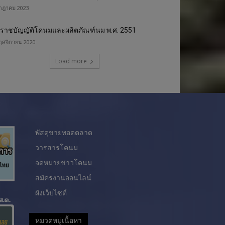
กฎาคม 2023
ราชบัญญัติโคนมและผลิตภัณฑ์นม พ.ศ. 2551
ฤศจิกายน 2020
Load more
พัสดุขายทอดตลาด
วารสารโคนม
จดหมายข่าวโคนม
สมัครงานออนไลน์
ผังเว็บไซต์
หมวดหมู่เนื้อหา