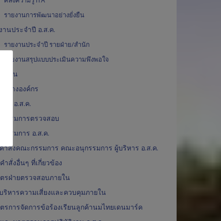
คลังความรู้ ITA
รายงานการพัฒนาอย่างยั่งยืน
งานประจำปี อ.ส.ค.
รายงานประจำปี รายฝ่าย/สำนัก
รายงานสรุปแบบประเมินความพึงพอใจ
ารเงิน
งสร้างองค์กร
ริหาร อ.ส.ค.
กรรมการตรวจสอบ
กรรมการ อ.ส.ค.
คำสั่งคณะกรรมการ คณะอนุกรรมการ ผู้บริหาร อ.ส.ค.
ำสั่งอื่นๆ ที่เกี่ยวข้อง
:*
ัตรฝ่ายตรวจสอบภายใน
บริหารความเสี่ยงและควบคุมภายใน
*
ัตรการจัดการข้อร้องเรียนลูกค้านมไทยเดนมาร์ค