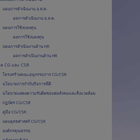
ม
แผนการดำเนินงาน อ.ส.ค.
ผลการดำเนินงาน อ.ส.ค.
า
แผนการใช้งบลงทุน
ร์
ผลการใช้งบลงทุน
แผนการดำเนินงานด้าน HR
ค
ผลการดำเนินงานด้าน HR
มูล CG และ CSR
โครงสร้างคณะอนุกรรมการ CG/CSR
นโยบายการกำกับกิจการที่ดี
นโยบายแสดงความรับผิดชอบต่อสังคมและสิ่งแวดล้อม
กฏบัตร CG/CSR
คู่มือ CG/CSR
แผนยุทธศาสตร์ CG/CSR
องค์กรคุณธรรม