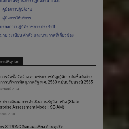
มือและมาตรฐานการปฏิบัติงาน อ.ส.ค.
te:
คู่มือการปฏิบัติงาน
คู่มือการให้บริการ
ับรองการปฏิบัติราชการประจำปี
าย ระเบียบ คำสั่ง และประกาศที่เกี่ยวข้อง
าศที่ดูบ่อย
ือการจัดซื้อจัดจ้าง ตามพระราชบัญญัติการจัดซื้อจัดจ้าง
การบริหารพัสดุภาครัฐ พ.ศ. 2560 ฉบับปรับปรุงปี 2565
ุมภาพันธ์ 2024
บประเมินผลการดำเนินงานรัฐวิสาหกิจ (State
erprise Assessment Model : SE-AM)
นวาคม 2020
์กร STRONG จิตพอพอเพียง ต้านทุจริต